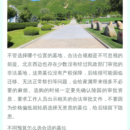
不管选择哪个位置的墓地，合法合规都是不可忽视的
前提。北京西边也存在少数没有经过民政部门审批的
非法墓地，这类墓位没有产权保障，后续很可能面临
迁移、无法正常祭扫等问题，会给家属带来很多不必
要的麻烦。选购的时候一定要先确认陵园的审批资
质，要求工作人员出示相关的合法审批文件，不要因
为价格偏低就轻易选择无资质的墓位，给后续留下隐
患。
不同预算怎么选合适的墓位