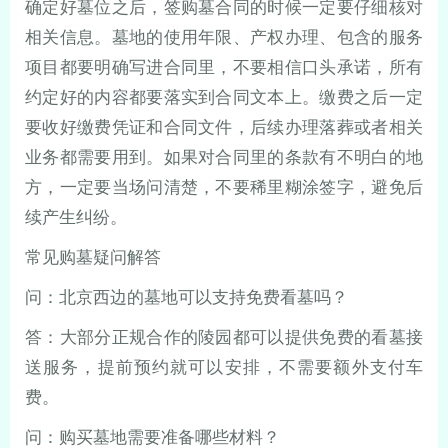
确定好墓位之后，签购墓合同的时候一定要仔细核对
相关信息。墓地的使用年限、产权办理、包含的服务
项目都要明确写进合同里，不要相信口头承诺，所有
约定好的内容都要落实到合同文本上。缴费之后一定
要收好缴费凭证和合同文件，后续办理落葬或者相关
业务都需要用到。如果对合同里的条款有不明白的地
方，一定要当场问清楚，不要稀里糊涂签字，避免后
续产生纠纷。
常见购墓疑问解答
问：北京西边的墓地可以支持免费看墓吗？
答：大部分正规合作的陵园都可以提供免费的看墓接
送服务，提前预约就可以安排，不需要额外支付车
费。
问：购买墓地需要准备哪些材料？