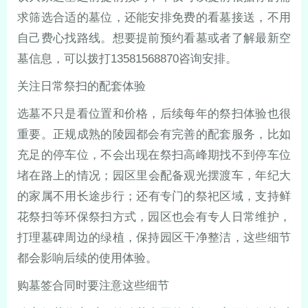
求筛选合适的墓位，还能安排免费的看墓接送，不用
自己费心找路线。想要提前预约看墓或者了解最新空
墓信息，可以拨打13581568870咨询安排。
关注日常祭扫的配套体验
选墓不只是看位置和价格，后续每年的祭扫体验也很
重要。正规成熟的陵园都会有完善的配套服务，比如
充足的停车位，不会出现在祭扫高峰期找不到停车位
堵在路上的情况；园区里会配备观光摆渡车，年纪大
的家属不用长途步行；还有专门的祭祀区域，支持鲜
花祭扫等环保祭扫方式，园区也会有专人日常维护，
打理墓碑周边的绿植，保持园区干净整洁，这些细节
都会影响后续的使用体验。
购墓签合同时要注意这些细节