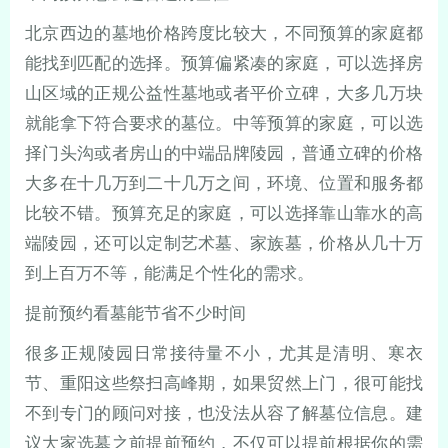
北京西边的墓地价格跨度比较大，不同预算的家庭都
能找到匹配的选择。预算偏紧凑的家庭，可以选择房
山区域的正规公益性墓地或者平价立碑，大多几万块
就能拿下符合要求的墓位。中等预算的家庭，可以选
择门头沟或者房山的中端品牌陵园，普通立碑的价格
大多在十几万到二十几万之间，环境、位置和服务都
比较不错。预算充足的家庭，可以选择靠山靠水的高
端陵园，还可以定制艺术墓、家族墓，价格从几十万
到上百万不等，能满足个性化的需求。
提前预约看墓能节省不少时间
很多正规陵园日常接待量不小，尤其是清明、寒衣
节、重阳这些祭扫高峰期，如果贸然上门，很可能找
不到专门的顾问对接，也没法从容了解墓位信息。建
议大家选墓之前提前预约，不仅可以提前根据你的需