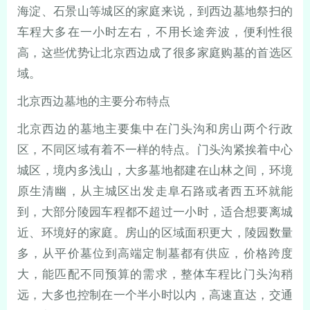
海淀、石景山等城区的家庭来说，到西边墓地祭扫的
车程大多在一小时左右，不用长途奔波，便利性很
高，这些优势让北京西边成了很多家庭购墓的首选区
域。
北京西边墓地的主要分布特点
北京西边的墓地主要集中在门头沟和房山两个行政
区，不同区域有着不一样的特点。门头沟紧挨着中心
城区，境内多浅山，大多墓地都建在山林之间，环境
原生清幽，从主城区出发走阜石路或者西五环就能
到，大部分陵园车程都不超过一小时，适合想要离城
近、环境好的家庭。房山的区域面积更大，陵园数量
多，从平价墓位到高端定制墓都有供应，价格跨度
大，能匹配不同预算的需求，整体车程比门头沟稍
远，大多也控制在一个半小时以内，高速直达，交通