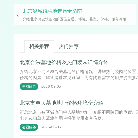
北京潞城镇墓地选购全指南
介绍北京潞城镇墓地的区位交通、环境、墓型、价格、服务等相关信息，有意向了解预约看墓可拨打13581568870咨询详情。
相关推荐
热门推荐
北京合法墓地价格及热门陵园详情介绍
介绍北京不同区域合法墓地的价格情况，讲解热门陵园的位置
价格的因素，解答购墓常见疑问，为有购墓需求的用户提供参
2026-08-05
陵园解答
北京市单人墓地地址价格环境全介绍
汇总北京市各区域热门单人墓地地址，介绍不同陵园的位置、
北京选购单人墓地的用户提供实用参考信息。
2026-08-05
陵园解答