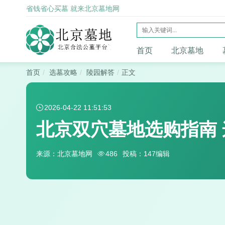
省钱省心买墓 就来北京墓地网
首页
北京墓地
首页
选墓攻略
陵园解答
正文
2026-04-22 11:51:53
北京双穴墓地选购指南
来源：北京墓地网
486
投稿：147编辑