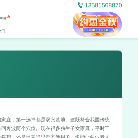
13581568870
灰林
们
的家庭，第一选择都是双穴墓地。这既符合我国传统
来回奔波两个穴位。现在很多独生子女家庭，平时工
至祭扫，还是日常追思都方便很多，也能让两位老人