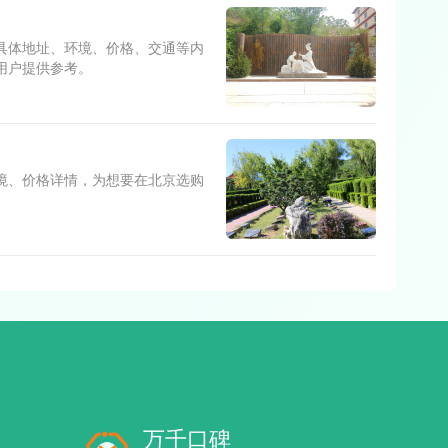
具体地址、环境、价格、交通等内
用户提供参考。
境、价格详情，为想要在北京选购
万千口碑