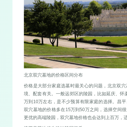
北京双穴墓地的价格区间分布
价格是大部分家庭选墓时最关心的问题，北京双穴
境、配套有关。一般远郊区的陵园，比如延庆、怀
万到10万左右，是不少预算有限家庭的选择。昌
双穴墓地的价格多在15万到50万之间，选择空间
更优的高端陵园，双穴墓地价格也会达到上百万，