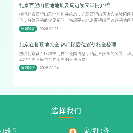
北京百望山墓地地址及周边陵园详情介绍
整理北京百望山墓地的相关信息，介绍百望山周边合法陵园的
容，解答选墓的常见疑问，为想要在北京百望山周边选墓地的
2026-08-05
陵园解答
北京在售墓地大全 热门陵园位置价格全梳理
整理北京多个区域热门在售陵园信息，涵盖各陵园的位置、环
墓地的用户提供全面实用的参考信息。
2026-08-04
陵园解答
选择我们
力雄厚
金牌服务