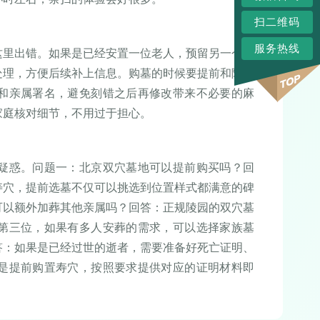
扫二维码
服务热线
这里出错。如果是已经安置一位老人，预留另一个穴
处理，方便后续补上信息。购墓的时候要提前和陵园
和亲属署名，避免刻错之后再修改带来不必要的麻
家庭核对细节，不用过于担心。
疑惑。问题一：北京双穴墓地可以提前购买吗？回
寿穴，提前选墓不仅可以挑选到位置样式都满意的碑
可以额外加葬其他亲属吗？回答：正规陵园的双穴墓
第三位，如果有多人安葬的需求，可以选择家族墓
答：如果是已经过世的逝者，需要准备好死亡证明、
是提前购置寿穴，按照要求提供对应的证明材料即