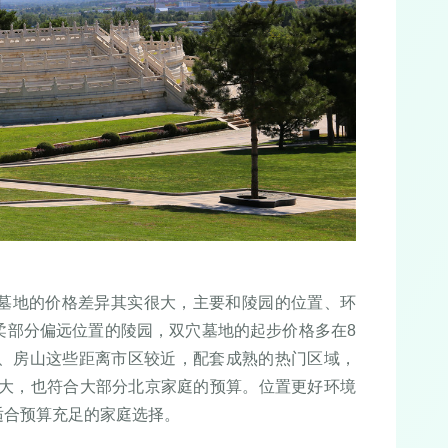
墓地的价格差异其实很大，主要和陵园的位置、环
柔部分偏远位置的陵园，双穴墓地的起步价格多在8
平、房山这些距离市区较近，配套成熟的热门区域，
很大，也符合大部分北京家庭的预算。位置更好环境
适合预算充足的家庭选择。