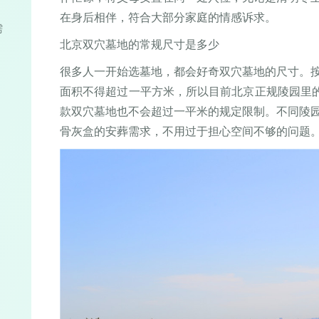
在身后相伴，符合大部分家庭的情感诉求。
需
。
北京双穴墓地的常规尺寸是多少
很多人一开始选墓地，都会好奇双穴墓地的尺寸。
面积不得超过一平方米，所以目前北京正规陵园里的双
款双穴墓地也不会超过一平米的规定限制。不同陵
骨灰盒的安葬需求，不用过于担心空间不够的问题