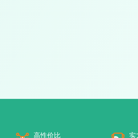
高性价比
实