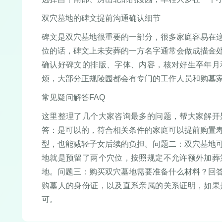
双穴墓地的碑文提前沟通确认细节
碑文是双穴墓地很重要的一部分，很多家庭容易在
位的话，碑文上未安葬的一方名字通常会做成描金
确认好碑文的排版、字体、内容，核对好生卒年月
烦，大部分正规陵园都会有专门的工作人员和购墓
常见疑问解答FAQ
这里整理了几个大家咨询最多的问题，帮大家解开
答：是可以的，符合相关条件的家庭可以提前购置
型，也能减轻子女后续的负担。问题二：双穴墓地
地就是预留了两个穴位，按照规定不允许额外加葬
地。问题三：购买双穴墓地需要准备什么材料？回
购墓人的身份证，以及直系亲属的关系证明，如果
可。