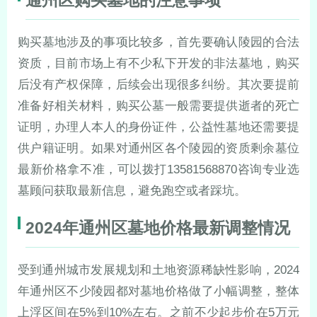
购买墓地涉及的事项比较多，首先要确认陵园的合法
资质，目前市场上有不少私下开发的非法墓地，购买
后没有产权保障，后续会出现很多纠纷。其次要提前
准备好相关材料，购买公墓一般需要提供逝者的死亡
证明，办理人本人的身份证件，公益性墓地还需要提
供户籍证明。如果对通州区各个陵园的资质剩余墓位
最新价格拿不准，可以拨打13581568870咨询专业选
墓顾问获取最新信息，避免跑空或者踩坑。
2024年通州区墓地价格最新调整情况
受到通州城市发展规划和土地资源稀缺性影响，2024
年通州区不少陵园都对墓地价格做了小幅调整，整体
上浮区间在5%到10%左右。之前不少起步价在5万元