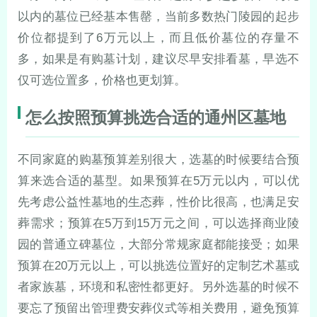
以内的墓位已经基本售罄，当前多数热门陵园的起步
价位都提到了6万元以上，而且低价墓位的存量不
多，如果是有购墓计划，建议尽早安排看墓，早选不
仅可选位置多，价格也更划算。
怎么按照预算挑选合适的通州区墓地
不同家庭的购墓预算差别很大，选墓的时候要结合预
算来选合适的墓型。如果预算在5万元以内，可以优
先考虑公益性墓地的生态葬，性价比很高，也满足安
葬需求；预算在5万到15万元之间，可以选择商业陵
园的普通立碑墓位，大部分常规家庭都能接受；如果
预算在20万元以上，可以挑选位置好的定制艺术墓或
者家族墓，环境和私密性都更好。另外选墓的时候不
要忘了预留出管理费安葬仪式等相关费用，避免预算