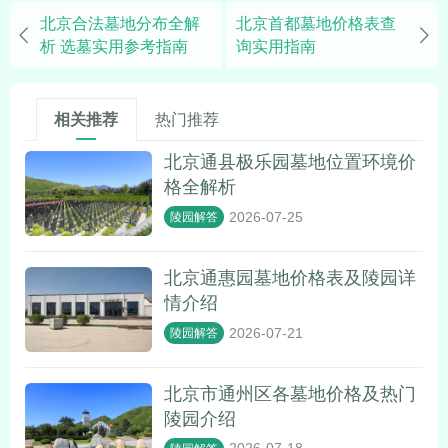
北京合法墓地分布全解
北京首都墓地价格表查
析 选墓实用参考指南
询实用指南
相关推荐
热门推荐
北京通县极乐园墓地位置环境价
格全解析
2026-07-25
陵园解答
北京通惠园墓地价格表及陵园详
情介绍
2026-07-21
陵园解答
北京市通州区各墓地价格及热门
陵园介绍