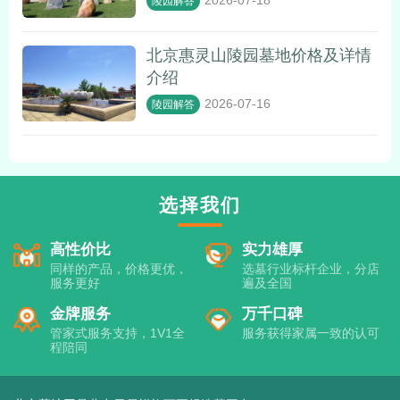
2026-07-18
陵园解答
北京惠灵山陵园墓地价格及详情
介绍
2026-07-16
陵园解答
选择我们
高性价比
实力雄厚
同样的产品，价格更优，
选墓行业标杆企业，分店
服务更好
遍及全国
金牌服务
万千口碑
管家式服务支持，1V1全
服务获得家属一致的认可
程陪同