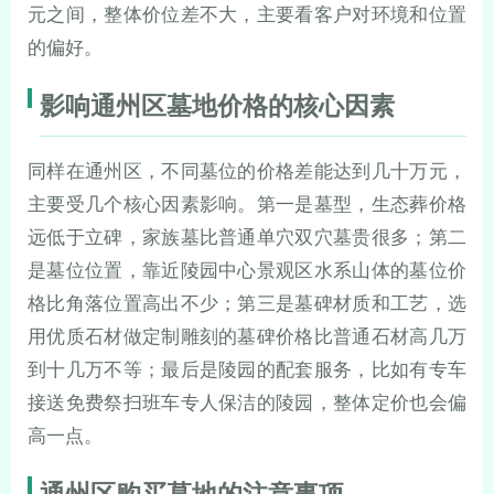
元之间，整体价位差不大，主要看客户对环境和位置
的偏好。
影响通州区墓地价格的核心因素
同样在通州区，不同墓位的价格差能达到几十万元，
主要受几个核心因素影响。第一是墓型，生态葬价格
远低于立碑，家族墓比普通单穴双穴墓贵很多；第二
是墓位位置，靠近陵园中心景观区水系山体的墓位价
格比角落位置高出不少；第三是墓碑材质和工艺，选
用优质石材做定制雕刻的墓碑价格比普通石材高几万
到十几万不等；最后是陵园的配套服务，比如有专车
接送免费祭扫班车专人保洁的陵园，整体定价也会偏
高一点。
通州区购买墓地的注意事项