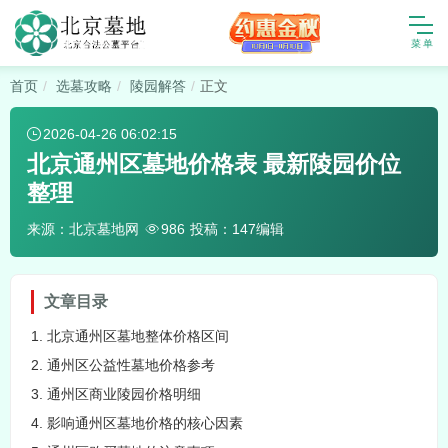
首页
选墓攻略
陵园解答
正文
2026-04-26 06:02:15
北京通州区墓地价格表 最新陵园价位
整理
来源：北京墓地网
投稿：147编辑
986
文章目录
1. 北京通州区墓地整体价格区间
2. 通州区公益性墓地价格参考
3. 通州区商业陵园价格明细
4. 影响通州区墓地价格的核心因素