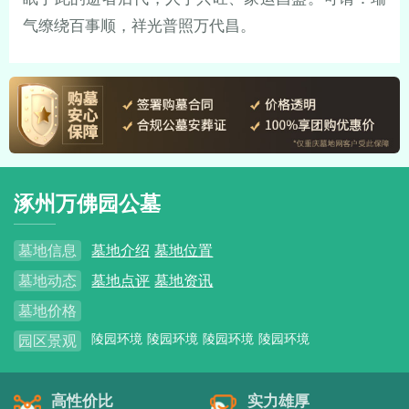
气缭绕百事顺，祥光普照万代昌。
涿州万佛园公墓
墓地信息
墓地介绍
墓地位置
墓地动态
墓地点评
墓地资讯
墓地价格
陵园环境
陵园环境
陵园环境
陵园环境
园区景观
高性价比
实力雄厚