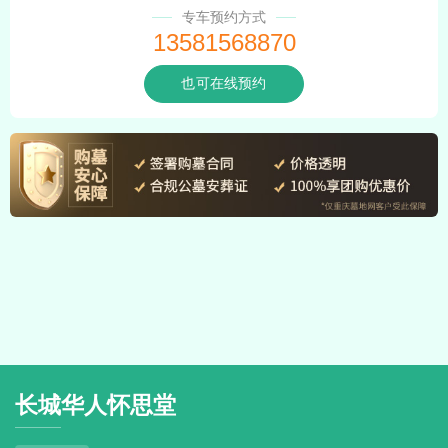
专车预约方式
13581568870
也可在线预约
长城华人怀思堂