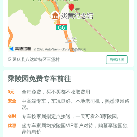
© 2026 AutoNavi
- GS(2025)5996号
延庆县八达岭特区三堡村
自驾路线
乘陵园免费专车前往
全程免费，买不买都不收取费用
0元
中高端专车，车况良好。本地老司机，熟悉陵园路
安全
况。
专车按家属指定点接送，一天可看2-3家陵园。
省时
坐专车家属均按陵园VIP客户对待，购墓享陵园独
优惠
家特惠价