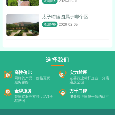
2026-03-31
陵园解答
太子峪陵园属于哪个区
2026-02-05
陵园解答
选择我们
高性价比
实力雄厚
同样的产品，价格更优，
选墓行业标杆企业，分店
服务更好
遍及全国
金牌服务
万千口碑
管家式服务支持，1V1全
服务获得家属一致的认可
程陪同