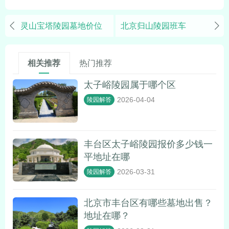
灵山宝塔陵园墓地价位
北京归山陵园班车
相关推荐
热门推荐
太子峪陵园属于哪个区
2026-04-04
陵园解答
丰台区太子峪陵园报价多少钱一
平地址在哪
2026-03-31
陵园解答
北京市丰台区有哪些墓地出售？
地址在哪？