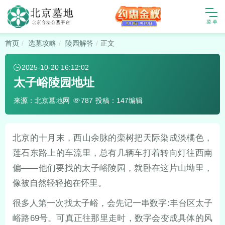
首页
选墓攻略
陵园解答
正文
2025-10-20 16:12:02
太子峪陵园地址
来源：北京墓地网
投稿：147编辑
787
北京的十月末，西山余脉的栾树把天际染成淡橘色，
莲石东路上的车流里，总有几辆车打着转向灯往西南
偏——他们要找的太子峪陵园，就卧在这片山坳里，
像被自然轻轻抱在怀里。
很多人第一次找太子峪，会先记一串数字:丰台区太子
峪路69号。可真正往那里走时，数字会变成具体的风