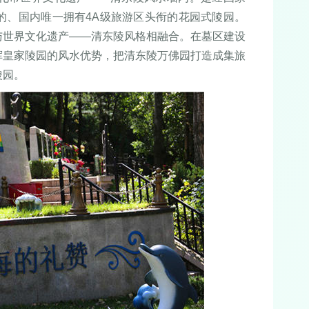
的、国内唯一拥有4A级旅游区头衔的花园式陵园。
与世界文化遗产——清东陵风格相融合。在墓区建设
挥皇家陵园的风水优势，把清东陵万佛园打造成集旅
陵园。