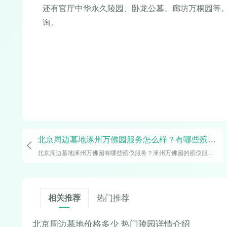
还有官厅中华永久陵园、卧龙公墓、廊坊万桐园等
询。
北京周边墓地涿州万佛园服务怎么样？有哪些殡仪服务
北京周边墓地涿州万佛园有哪些殡仪服务？涿州万佛园的殡仪服务有很多，常见的诸如国宾安葬礼仪服务、线上鲜花预定服务、代客祭扫服务、守灵告别服务等，接下来小编就给大家谈
相关推荐
热门推荐
北京周边墓地价格多少 热门陵园详情介绍