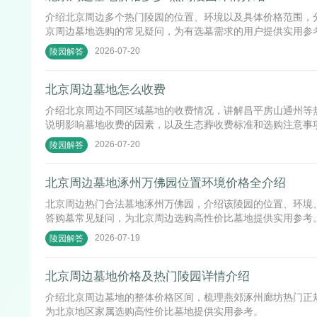
介绍北京周边多个热门陵园的位置、环境以及具体价格范围，
京周边墓地选购的常见疑问，为有选墓需求的用户提供实用参
2026-07-20
陵园解答
北京周边墓地怎么收费
介绍北京周边不同区域墓地的收费情况，讲解昌平房山通州等
说明影响墓地收费的因素，以及生态葬收费标准和选购注意事
详情。
2026-07-20
陵园解答
北京周边墓地涿州万佛园位置环境价格全介绍
北京周边热门合法墓地涿州万佛园，介绍该陵园的位置、环境
答购墓常见疑问，为北京周边选购高性价比墓地提供实用参考
2026-07-19
陵园解答
北京周边墓地价格及热门陵园详情介绍
介绍北京周边墓地的整体价格区间，梳理燕郊涿州廊坊热门正
为北京地区家属选购高性价比墓地提供实用参考。