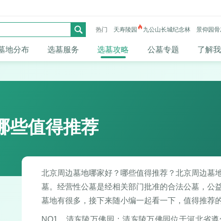
热门
天寿陵园
九公山长城纪念林
景仰园骨
墓地分布
选墓服务
选墓攻略
公墓专题
了解我
哪些值得推荐
北京周边墓地哪家好？哪些值得推荐？北京周边墓
墓。经营性公墓是经相关部门批准的合法公墓，公
墓地有很多，接下来随小编一起看一下，值得推荐
NO1、清东陵万佛园：清东陵万佛园位于河北省