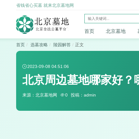
省钱省心买墓 就来北京墓地网
首页
北京墓地
首页
选墓攻略
陵园解答
正文
2023-09-08 04:51:06
北京周边墓地哪家好？
来源：北京墓地网
0
投稿：admin