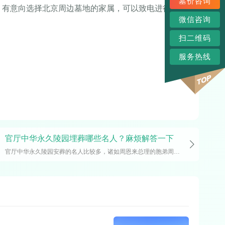
墓价咨询
。有意向选择北京周边墓地的家属，可以致电进行咨
微信咨询
扫二维码
服务热线
官厅中华永久陵园埋葬哪些名人？麻烦解答一下
官厅中华永久陵园安葬的名人比较多，诸如周恩来总理的胞弟周恩寿、著名表演艺术家单田芳、著名爱国华侨、作家、诗人黄绰卿、北京人民剧院一级演员、画家牛星丽、著名表演艺术