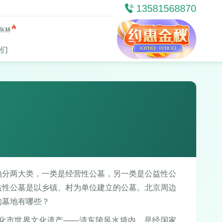
13581568870
灰林
们
地分两大类，一类是经营性公墓，另一类是公益性公
益性公墓是以乡镇、村为单位建立的公墓。北京周边
的墓地有哪些？
遵化市世界文化遗产——清东陵风水墙内。是经国家