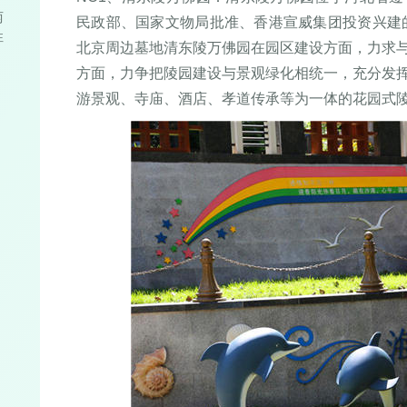
两
民政部、国家文物局批准、香港宣威集团投资兴建
性
北京周边墓地清东陵万佛园在园区建设方面，力求
方面，力争把陵园建设与景观绿化相统一，充分发
游景观、寺庙、酒店、孝道传承等为一体的花园式