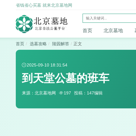
省钱省心买墓 就来北京墓地网
首页
北京墓地
首页
选墓攻略
陵园解答
正文
2025-09-10 18:31:54
到天堂公墓的班车
来源：北京墓地网
197
投稿：147编辑