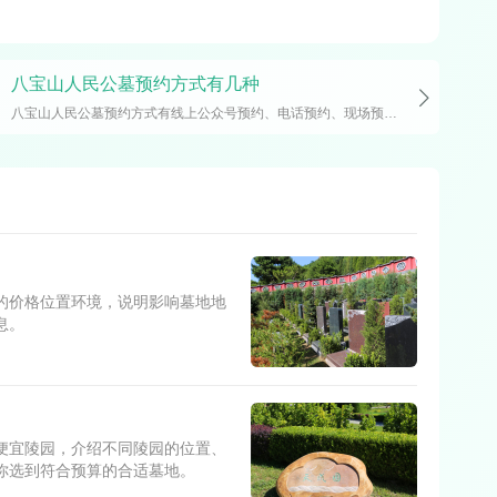
八宝山人民公墓预约方式有几种
八宝山人民公墓预约方式有线上公众号预约、电话预约、现场预约三种。线上可通过微信公众号操作，电话预约拨打010-68180818，现场预约需到入口服务大厅办理。文中详细介绍各方式操作步骤及注意事项，帮助快速完成预约。
的价格位置环境，说明影响墓地地
息。
便宜陵园，介绍不同陵园的位置、
你选到符合预算的合适墓地。