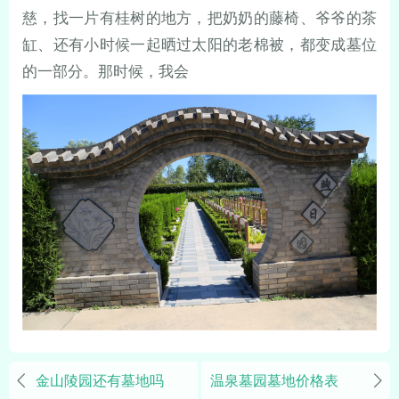
慈，找一片有桂树的地方，把奶奶的藤椅、爷爷的茶
缸、还有小时候一起晒过太阳的老棉被，都变成墓位
的一部分。那时候，我会
金山陵园还有墓地吗
温泉墓园墓地价格表