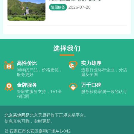
2026-07-20
陵园解答
选择我们
高性价比
实力雄厚
同样的产品，价格更优，
选墓行业标杆企业，分店
服务更好
遍及全国
金牌服务
万千口碑
管家式服务支持，1V1全
服务获得家属一致的认可
程陪同
北京墓地网
是北京天晟祥旗下正规选墓平台。
信息真实可靠，实时更新。
石家庄市长安区嘉和广场A-1-042