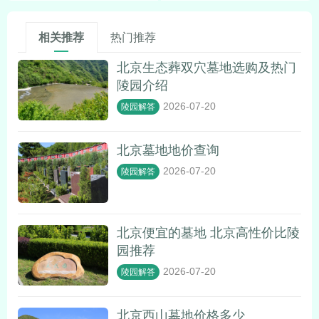
相关推荐
热门推荐
北京生态葬双穴墓地选购及热门
陵园介绍
2026-07-20
陵园解答
北京墓地地价查询
2026-07-20
陵园解答
北京便宜的墓地 北京高性价比陵
园推荐
2026-07-20
陵园解答
北京西山墓地价格多少